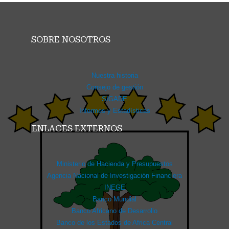
SOBRE NOSOTROS
Nuestra historia
Consejo de gestión
SIGADE
Informes y Estadísticas
ENLACES EXTERNOS
Ministerio de Hacienda y Presupuestos
Agencia Nacional de Investigación Financiera
INEGE
Banco Mundial
Banco Africano de Desarrollo
Banco de los Estados de Africa Central