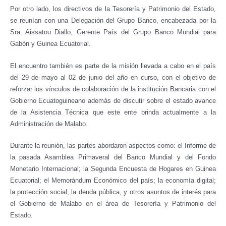
Por otro lado, los directivos de la Tesorería y Patrimonio del Estado,
se reunían con una Delegación del Grupo Banco, encabezada por la
Sra. Aissatou Diallo, Gerente País del Grupo Banco Mundial para
Gabón y Guinea Ecuatorial.
El encuentro también es parte de la misión llevada a cabo en el país
del 29 de mayo al 02 de junio del año en curso, con el objetivo de
reforzar los vínculos de colaboración de la institución Bancaria con el
Gobierno Ecuatoguineano además de discutir sobre el estado avance
de la Asistencia Técnica que este ente brinda actualmente a la
Administración de Malabo.
Durante la reunión, las partes abordaron aspectos como: el Informe de
la pasada Asamblea Primaveral del Banco Mundial y del Fondo
Monetario Internacional; la Segunda Encuesta de Hogares en Guinea
Ecuatorial; el Memorándum Económico del país; la economía digital;
la protección social; la deuda pública, y otros asuntos de interés para
el Gobierno de Malabo en el área de Tesorería y Patrimonio del
Estado.