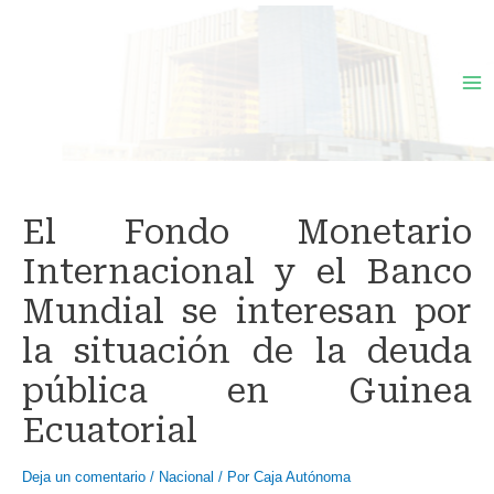
Ir
al
contenido
Ma
Me
El Fondo Monetario
Internacional y el Banco
Mundial se interesan por
la situación de la deuda
pública en Guinea
Ecuatorial
Deja un comentario
/
Nacional
/ Por
Caja Autónoma